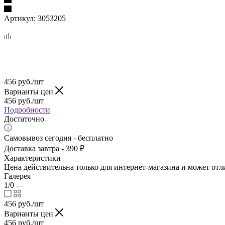
Артикул:
3053205
456
руб.
/шт
Варианты цен
456
руб.
/шт
Подробности
Достаточно
Самовывоз сегодня - бесплатно
Доставка завтра - 390 ₽
Характеристики
Цена действительна только для интернет-магазина и может отл
Галерея
1/0
—
456
руб.
/шт
Варианты цен
456
руб.
/шт