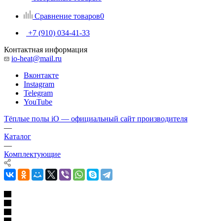
Сравнение товаров
0
+7 (910) 034-41-33
Контактная информация
io-heat@mail.ru
Вконтакте
Instagram
Telegram
YouTube
Тёплые полы iO — официальный сайт производителя
—
Каталог
—
Комплектующие