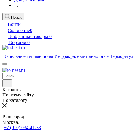
...
Поиск
Войти
Сравнение
0
Избранные товары
0
Корзина
0
Кабельные тёплые полы
Инфракрасные плёночные
Терморегу
Каталог
По всему сайту
По каталогу
Ваш город
Москва
+7 (910) 034-41-33