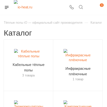
0
—
Тёплые полы iO — официальный сайт производителя
Каталог
Каталог
Кабельные тёплые
Инфракрасные
полы
плёночные
3 товара
1 товар