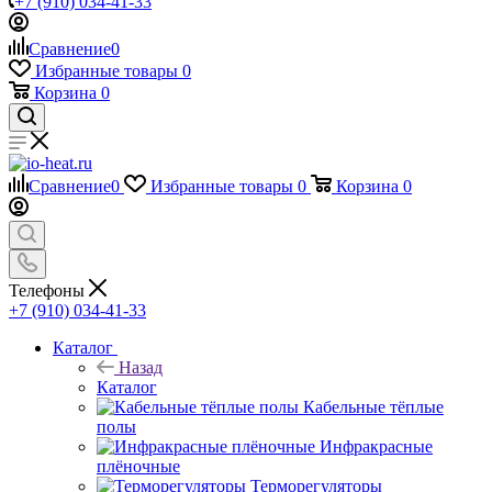
+7 (910) 034-41-33
Сравнение
0
Избранные товары
0
Корзина
0
Сравнение
0
Избранные товары
0
Корзина
0
Телефоны
+7 (910) 034-41-33
Каталог
Назад
Каталог
Кабельные тёплые
полы
Инфракрасные
плёночные
Терморегуляторы