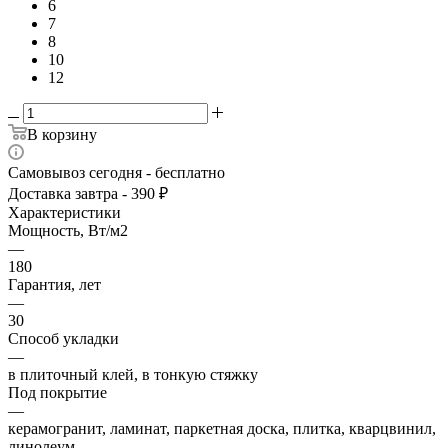
6
7
8
10
12
В корзину
Самовывоз сегодня - бесплатно
Доставка завтра - 390 ₽
Характеристики
Мощность, Вт/м2
—
180
Гарантия, лет
—
30
Способ укладки
—
в плиточный клей, в тонкую стяжку
Под покрытие
—
керамогранит, ламинат, паркетная доска, плитка, кварцвинил,
линолеум