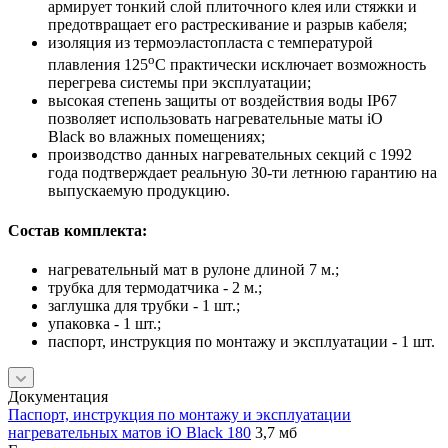
армирует тонкий слой плиточного клея или стяжки и
предотвращает его растрескивание и разрыв кабеля;
изоляция из термоэластопласта с температурой
о
плавления 125
С практически исключает возможность
перегрева системы при эксплуатации;
высокая степень защиты от воздействия воды IP67
позволяет использовать нагревательные маты iO
Black во влажных помещениях;
производство данных нагревательных секций с 1992
года подтверждает реальную 30-ти летнюю гарантию на
выпускаемую продукцию.
Состав комплекта:
нагревательный мат в рулоне длиной 7 м.;
трубка для термодатчика - 2 м.;
заглушка для трубки - 1 шт.;
упаковка - 1 шт.;
паспорт, инструкция по монтажу и эксплуатации - 1 шт.
Документация
Паспорт, инструкция по монтажу и эксплуатации
нагревательных матов iO Black 180
3,7 мб