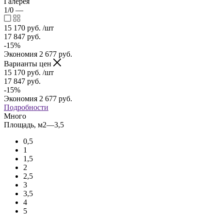
Галерея
1/0
—
15 170
руб.
/шт
17 847
руб.
-
15
%
Экономия
2 677
руб.
Варианты цен
15 170
руб.
/шт
17 847
руб.
-
15
%
Экономия
2 677
руб.
Подробности
Много
Площадь, м2
—
3,5
0,5
1
1,5
2
2,5
3
3,5
4
5