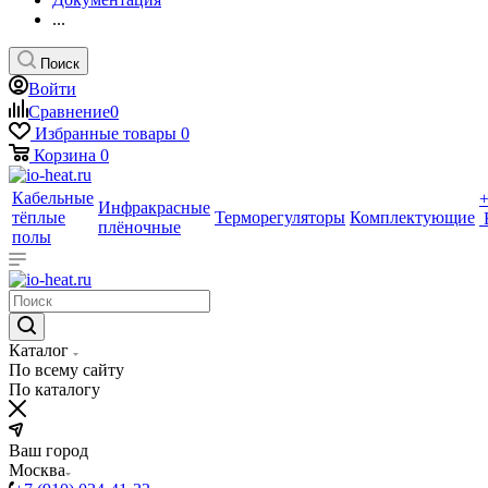
...
Поиск
Войти
Сравнение
0
Избранные товары
0
Корзина
0
Кабельные
Инфракрасные
тёплые
Терморегуляторы
Комплектующие
плёночные
полы
Каталог
По всему сайту
По каталогу
Ваш город
Москва