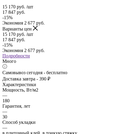
15 170
руб.
/шт
17 847
руб.
-
15
%
Экономия
2 677
руб.
Варианты цен
15 170
руб.
/шт
17 847
руб.
-
15
%
Экономия
2 677
руб.
Подробности
Много
Самовывоз сегодня - бесплатно
Доставка завтра - 390 ₽
Характеристики
Мощность, Вт/м2
—
180
Гарантия, лет
—
30
Способ укладки
—
в плиточный клей, в тонкую стяжку