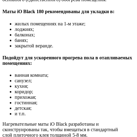
Маты iO Black 180 рекомендованы для укладки в:
жилых помещениях на 1-м этаже;
лоджиях;
балконах;
банях;
закрытой веранде.
Подойдут для ускоренного прогрева пола в отапливаемых
помещениях:
ванная комната;
санузел;
кухня;
коридор;
прихожая;
гостинная;
детская;
и т.п.
Нагревательные маты iO Black разработаны и
сконструированы так, чтобы вмещаться в стандартный
слой плиточного клея толщиной 5-8 мм.