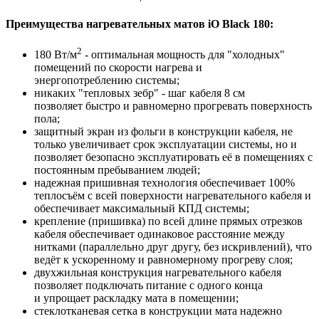
Преимущества нагревательных матов iO Black 180:
2
180 Вт/м
- оптимальная мощность для "холодных"
помещений по скорости нагрева и
энергопотреблению системы;
никаких "тепловых зебр" - шаг кабеля 8 см
позволяет быстро и равномерно прогревать поверхность
пола;
защитный экран из фольги в конструкции кабеля, не
только увеличивает срок эксплуатации системы, но и
позволяет безопасно эксплуатировать её в помещениях с
постоянным пребыванием людей;
надежная пришивная технология обеспечивает 100%
теплосъём с всей поверхности нагревательного кабеля и
обеспечивает максимальный КПД системы;
крепление (пришивка) по всей длине прямых отрезков
кабеля обеспечивает одинаковое расстояние между
нитками (параллельно друг другу, без искривлений), что
ведёт к ускоренному и равномерному прогреву слоя;
двухжильная конструкция нагревательного кабеля
позволяет подключать питание с одного конца
и упрощает раскладку мата в помещении;
стеклотканевая сетка в конструкции мата надежно