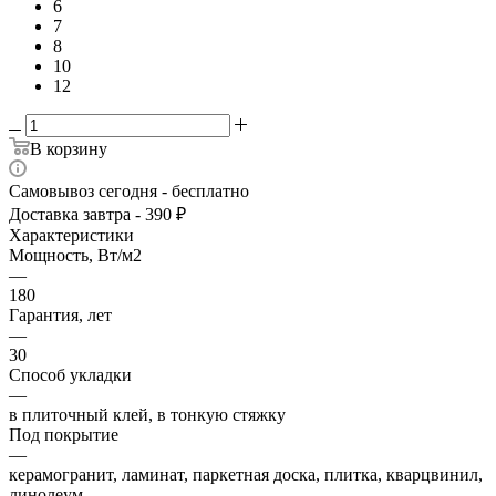
6
7
8
10
12
В корзину
Самовывоз сегодня - бесплатно
Доставка завтра - 390 ₽
Характеристики
Мощность, Вт/м2
—
180
Гарантия, лет
—
30
Способ укладки
—
в плиточный клей, в тонкую стяжку
Под покрытие
—
керамогранит, ламинат, паркетная доска, плитка, кварцвинил,
линолеум