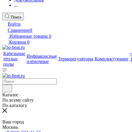
...
Поиск
Войти
Сравнение
0
Избранные товары
0
Корзина
0
Кабельные
Инфракрасные
тёплые
Терморегуляторы
Комплектующие
плёночные
полы
Каталог
По всему сайту
По каталогу
Ваш город
Москва