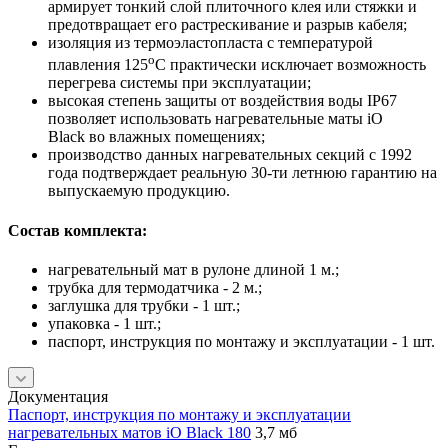
армирует тонкий слой плиточного клея или стяжки и
предотвращает его растрескивание и разрыв кабеля;
изоляция из термоэластопласта с температурой
о
плавления 125
С практически исключает возможность
перегрева системы при эксплуатации;
высокая степень защиты от воздействия воды IP67
позволяет использовать нагревательные маты iO
Black во влажных помещениях;
производство данных нагревательных секций с 1992
года подтверждает реальную 30-ти летнюю гарантию на
выпускаемую продукцию.
Состав комплекта:
нагревательный мат в рулоне длиной 1 м.;
трубка для термодатчика - 2 м.;
заглушка для трубки - 1 шт.;
упаковка - 1 шт.;
паспорт, инструкция по монтажу и эксплуатации - 1 шт.
Документация
Паспорт, инструкция по монтажу и эксплуатации
нагревательных матов iO Black 180
3,7 мб