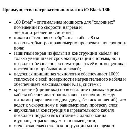
Преимущества нагревательных матов iO Black 180:
2
180 Вт/м
- оптимальная мощность для "холодных"
помещений по скорости нагрева и
энергопотреблению системы;
никаких "тепловых зебр" - шаг кабеля 8 см
позволяет быстро и равномерно прогревать поверхность
пола;
защитный экран из фольги в конструкции кабеля, не
только увеличивает срок эксплуатации системы, но и
позволяет безопасно эксплуатировать её в помещениях с
постоянным пребыванием людей;
надежная пришивная технология обеспечивает 100%
теплосъём с всей поверхности нагревательного кабеля и
обеспечивает максимальный КПД системы;
крепление (пришивка) по всей длине прямых отрезков
кабеля обеспечивает одинаковое расстояние между
нитками (параллельно друг другу, без искривлений), что
ведёт к ускоренному и равномерному прогреву слоя;
двухжильная конструкция нагревательного кабеля
позволяет подключать питание с одного конца
и упрощает раскладку мата в помещении;
стеклотканевая сетка в конструкции мата надежно