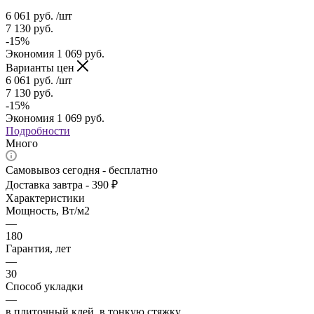
6 061
руб.
/шт
7 130
руб.
-
15
%
Экономия
1 069
руб.
Варианты цен
6 061
руб.
/шт
7 130
руб.
-
15
%
Экономия
1 069
руб.
Подробности
Много
Самовывоз сегодня - бесплатно
Доставка завтра - 390 ₽
Характеристики
Мощность, Вт/м2
—
180
Гарантия, лет
—
30
Способ укладки
—
в плиточный клей, в тонкую стяжку