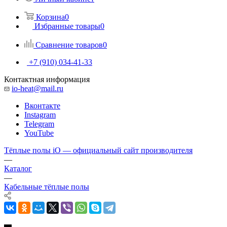
Корзина
0
Избранные товары
0
Сравнение товаров
0
+7 (910) 034-41-33
Контактная информация
io-heat@mail.ru
Вконтакте
Instagram
Telegram
YouTube
Тёплые полы iO — официальный сайт производителя
—
Каталог
—
Кабельные тёплые полы