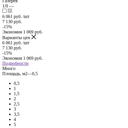
Галерея
1/0
—
6 061
руб.
/шт
7 130
руб.
-
15
%
Экономия
1 069
руб.
Варианты цен
6 061
руб.
/шт
7 130
руб.
-
15
%
Экономия
1 069
руб.
Подробности
Много
Площадь, м2
—
0,5
0,5
1
1,5
2
2,5
3
3,5
4
5