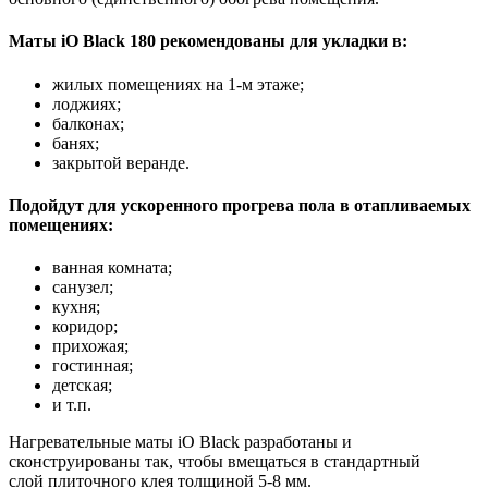
Маты iO Black 180 рекомендованы для укладки в:
жилых помещениях на 1-м этаже;
лоджиях;
балконах;
банях;
закрытой веранде.
Подойдут для ускоренного прогрева пола в отапливаемых
помещениях:
ванная комната;
санузел;
кухня;
коридор;
прихожая;
гостинная;
детская;
и т.п.
Нагревательные маты iO Black разработаны и
сконструированы так, чтобы вмещаться в стандартный
слой плиточного клея толщиной 5-8 мм.