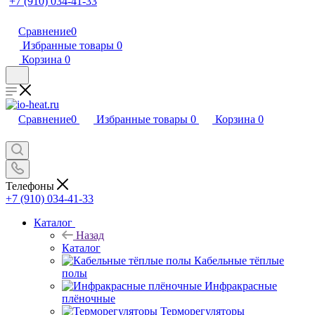
+7 (910) 034-41-33
Сравнение
0
Избранные товары
0
Корзина
0
Сравнение
0
Избранные товары
0
Корзина
0
Телефоны
+7 (910) 034-41-33
Каталог
Назад
Каталог
Кабельные тёплые
полы
Инфракрасные
плёночные
Терморегуляторы